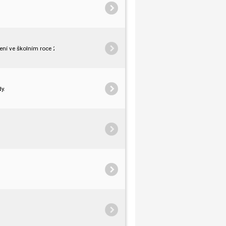
ení ve školním roce 2023/2024.
y.