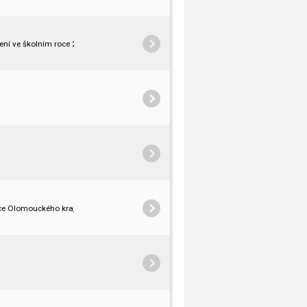
ení ve školním roce 2024/2025.
ice Olomouckého kraje.