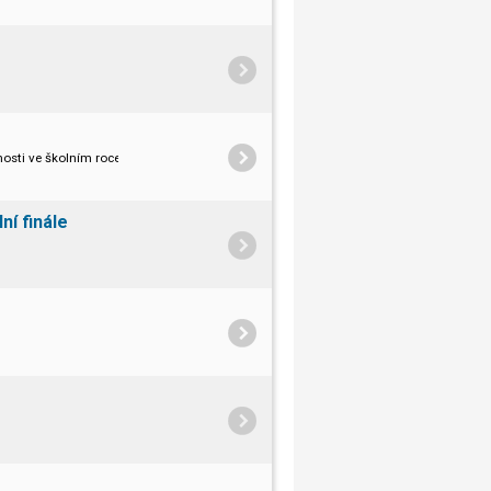
osti ve školním roce 2021/2022.
í finále