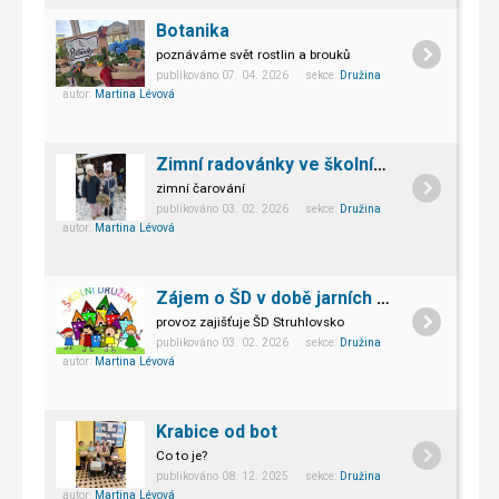
Botanika
poznáváme svět rostlin a brouků
publikováno 07. 04. 2026 sekce:
Družina
autor:
Martina Lévová
Zimní radovánky ve školní družině
zimní čarování
publikováno 03. 02. 2026 sekce:
Družina
autor:
Martina Lévová
Zájem o ŠD v době jarních prázdnin
provoz zajišťuje ŠD Struhlovsko
publikováno 03. 02. 2026 sekce:
Družina
autor:
Martina Lévová
Krabice od bot
Co to je?
publikováno 08. 12. 2025 sekce:
Družina
autor:
Martina Lévová