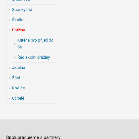
Stránky tříd
Školka
Družina
Kritéria pro přijetí do
ŠD
Řád školní družiny
Jídelna
Žáci
Rodiče
Učitelé
Spolupracujeme s partnery: