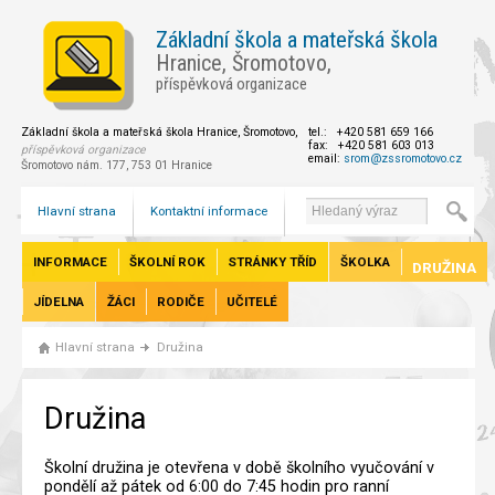
Základní škola a mateřská škola
Hranice, Šromotovo,
příspěvková organizace
Základní škola a mateřská škola Hranice, Šromotovo,
tel.: +420 581 659 166
fax: +420 581 603 013
příspěvková organizace
email:
srom@zssromotovo.cz
Šromotovo nám. 177, 753 01 Hranice
Hlavní strana
Kontaktní informace
INFORMACE
ŠKOLNÍ ROK
STRÁNKY TŘÍD
ŠKOLKA
DRUŽINA
JÍDELNA
ŽÁCI
RODIČE
UČITELÉ
Hlavní strana
Družina
Družina
Školní družina je otevřena v době školního vyučování v
pondělí až pátek od 6:00 do 7:45 hodin pro ranní