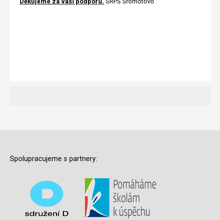
Děkujeme za vaši podporu.
SRPŠ Šromotovo
Spolupracujeme s partnery: