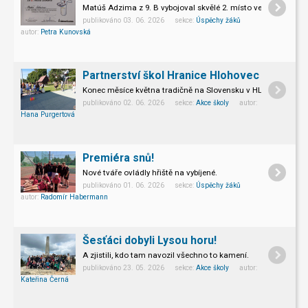
Matúš Adzima z 9. B vybojoval skvělé 2. místo ve 23. ročníku
publikováno 03. 06. 2026 sekce:
Úspěchy žáků
autor:
Petra Kunovská
Partnerství škol Hranice Hlohovec
Konec měsíce května tradičně na Slovensku v HLOHOVCI!
publikováno 02. 06. 2026 sekce:
Akce školy
autor:
Hana Purgertová
Premiéra snů!
Nové tváře ovládly hřiště na vybíjené.
publikováno 01. 06. 2026 sekce:
Úspěchy žáků
autor:
Radomír Habermann
Šesťáci dobyli Lysou horu!
A zjistili, kdo tam navozil všechno to kamení.
publikováno 23. 05. 2026 sekce:
Akce školy
autor:
Kateřina Černá