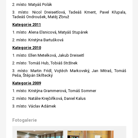
2. místo: Matyáš Polák
3. místo: Nicol Dreiseitlová, Tadeáš Kment, Pavel Křupala,
Tadeáš Ondroušek, Matěj Zbruž
Kategorie 2011
1. místo: Alena Elsnicová, Matyáš Stupárek
2. místo: Kristýna Bartušková
Kategorie 2010
1. místo: Ellen Metelková, Jakub Dreiseitl
2. místo: Tomáš Hub, Tobiáš Stržínek
3. místo: Martin Frídl, Vojtěch Markovský, Jan Mitraš, Tomáš
Peša, Štěpán Skřítecký
Kategorie 2009
1. místo: Kristýna Grammerová, Tomáš Sommer
2. místo: Natálie Krejčiříková, Daniel Kalus
3. místo: Václav Adámek
Fotogalerie