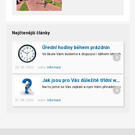
Nejčtenější články
Úřední hodiny během prázdnin
Ve škole Vám budeme k dispozici i během letních prázdni
26. 06. 2026 sekce:
Informace
Jak jsou pro Vás důležité třídní weby?
Na to jsme se Vás zeptali a nyní Vám přinášíme souhrn V
07. 08. 2026 sekce:
Informace