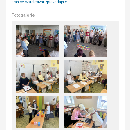
hranice.cz/televizni-zpravodajstvi
Fotogalerie