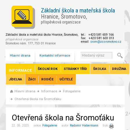
Základní škola a mateřská škola
Hranice, Šromotovo,
příspěvková organizace
Základní škola a mateřská škola Hranice, Šromotovo,
tel.: +420 581 659 166
fax: +420 581 603 013
příspěvková organizace
email:
srom@zssromotovo.cz
Šromotovo nám. 177, 753 01 Hranice
Hlavní strana
Kontaktní informace
ŠKOLNÍ ROK
STRÁNKY TŘÍD
ŠKOLKA
DRUŽINA
INFORMACE
JÍDELNA
ŽÁCI
RODIČE
UČITELÉ
Hlavní strana
Informace
Fotogalerie
Otevřená škola na Šromoťáku
Otevřená škola na Šromoťáku
22. 05. 2025 sekce:
Fotogalerie
autor:
Radomír Habermann
tisk: