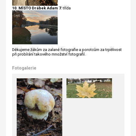
10. MÍSTO Drábek Adam 7
. třída
Děkujeme žákům za zalané fotografie a porotcům za trpělivost
při probírání takového množství fotografií.
Fotogalerie