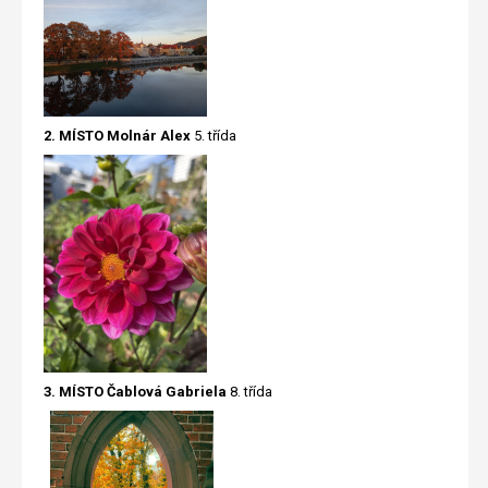
2. MÍSTO M
olnár Alex
5. třída
3. MÍSTO Čablová Gabriela
8. třída