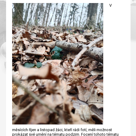
V
měsících říjen a listopad žáci, kteří rádi fotí, měli možnost
prokázat své umění na tématu podzim. Focení tohoto tématu