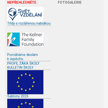
NEPŘEHLÉDNĚTE
FOTOGALERIE
Třídy s rozšířenou nabídkou
Pomáháme školám
k úspěchu
PROFIL ŽÁKA ŠKOLY
BULLETIN ŠKOLY
Šablony 2025