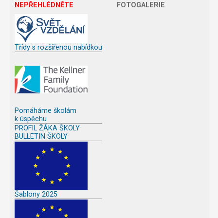
NEPŘEHLÉDNĚTE
FOTOGALERIE
Třídy s rozšířenou nabídkou
Pomáháme školám
k úspěchu
PROFIL ŽÁKA ŠKOLY
BULLETIN ŠKOLY
Šablony 2025