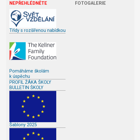
NEPŘEHLÉDNĚTE
FOTOGALERIE
Třídy s rozšířenou nabídkou
Pomáháme školám
k úspěchu
PROFIL ŽÁKA ŠKOLY
BULLETIN ŠKOLY
Šablony 2025