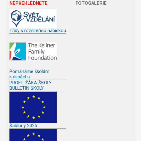
NEPŘEHLÉDNĚTE
FOTOGALERIE
Třídy s rozšířenou nabídkou
Pomáháme školám
k úspěchu
PROFIL ŽÁKA ŠKOLY
BULLETIN ŠKOLY
Šablony 2025