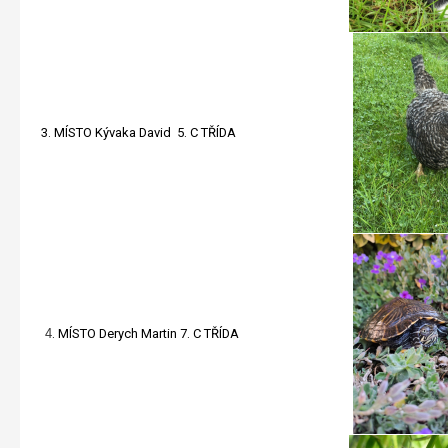
3.
MÍSTO Kývaka David
5. C TŘÍDA
4
.
MÍSTO Derych Martin
7. C
TŘÍDA