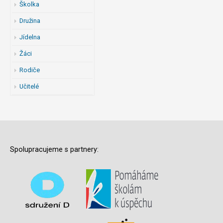
Školka
Družina
Jídelna
Žáci
Rodiče
Učitelé
Spolupracujeme s partnery: