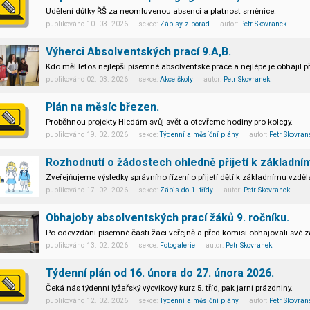
Udělení důtky ŘŠ za neomluvenou absenci a platnost směnice.
publikováno 10. 03. 2026 sekce:
Zápisy z porad
autor:
Petr Skovranek
Výherci Absolventských prací 9.A,B.
Kdo měl letos nejlepší písemné absolventské práce a nejlépe je obhájil 
publikováno 02. 03. 2026 sekce:
Akce školy
autor:
Petr Skovranek
Plán na měsíc březen.
Proběhnou projekty Hledám svůj svět a otevřeme hodiny pro kolegy.
publikováno 19. 02. 2026 sekce:
Týdenní a měsíční plány
autor:
Petr Skovran
Rozhodnutí o žádostech ohledně přijetí k základní
Zveřejňujeme výsledky správního řízení o přijetí dětí k základnímu vzděl
publikováno 17. 02. 2026 sekce:
Zápis do 1. třídy
autor:
Petr Skovranek
Obhajoby absolventských prací žáků 9. ročníku.
Po odevzdání písemné části žáci veřejně a před komisí obhajovali své z
publikováno 13. 02. 2026 sekce:
Fotogalerie
autor:
Petr Skovranek
Týdenní plán od 16. února do 27. února 2026.
Čeká nás týdenní lyžařský výcvikový kurz 5. tříd, pak jarní prázdniny.
publikováno 12. 02. 2026 sekce:
Týdenní a měsíční plány
autor:
Petr Skovran