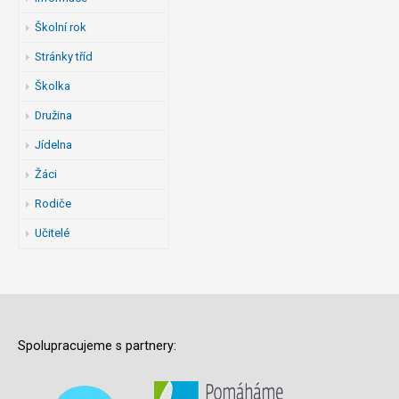
Školní rok
Stránky tříd
Školka
Družina
Jídelna
Žáci
Rodiče
Učitelé
Spolupracujeme s partnery: