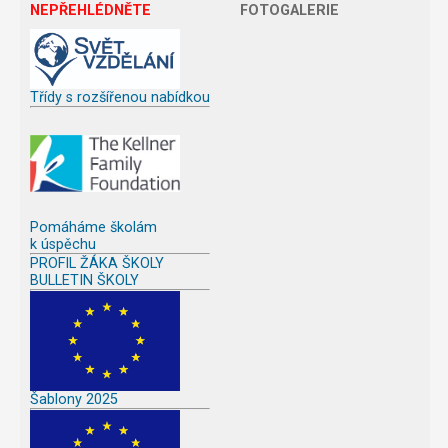
NEPŘEHLÉDNĚTE
FOTOGALERIE
Třídy s rozšířenou nabídkou
Pomáháme školám
k úspěchu
PROFIL ŽÁKA ŠKOLY
BULLETIN ŠKOLY
Šablony 2025