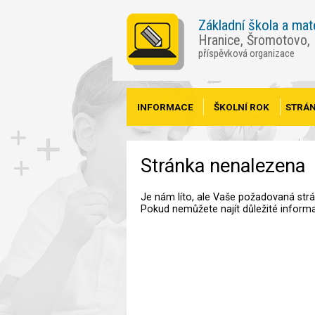
Základní škola a mat
Hranice, Šromotovo,
příspěvková organizace
INFORMACE
ŠKOLNÍ ROK
STRÁN
Stránka nenalezena
Je nám líto, ale Vaše požadovaná str
Pokud nemůžete najít důležité inform