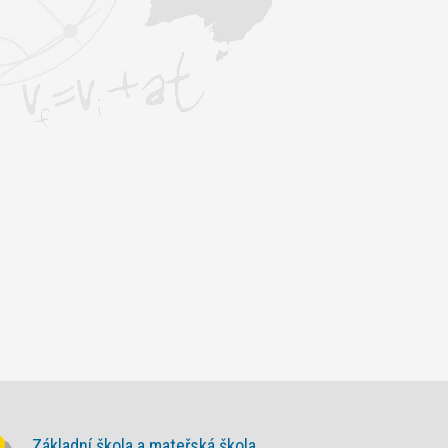
Základní škola a mateřská škola