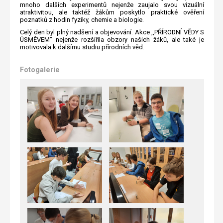
mnoho dalších experimentů nejenže zaujalo svou vizuální
atraktivitou, ale taktéž žákům poskytlo praktické ověření
poznatků z hodin fyziky, chemie a biologie.
Celý den byl plný nadšení a objevování. Akce ,,PŘÍRODNÍ VĚDY S
ÚSMĚVEM” nejenže rozšířila obzory našich žáků, ale také je
motivovala k dalšímu studiu přírodních věd.
Fotogalerie