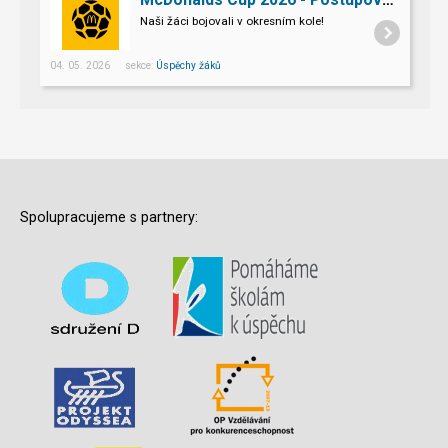
Naši žáci bojovali v okresním kole!
04. 05. 2026 sekce:
Úspěchy žáků
Spolupracujeme s partnery: