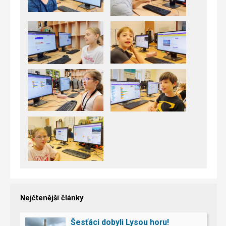
Nejčtenější články
Šesťáci dobyli Lysou horu!