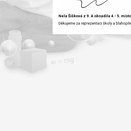
Nela Šišková z 9. A obsadila 4.- 5. míst
Děkujeme za reprezentaci školy a blahopř