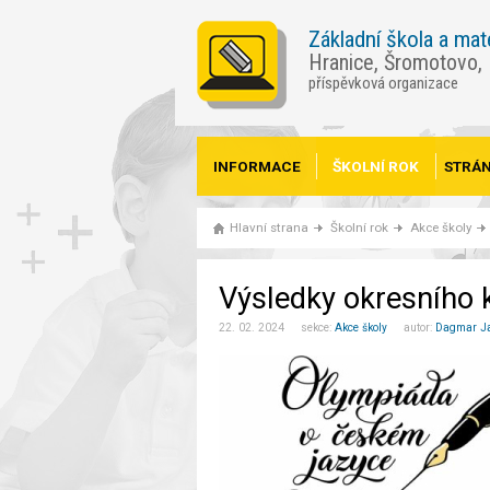
Základní škola a mat
Hranice, Šromotovo,
příspěvková organizace
INFORMACE
ŠKOLNÍ ROK
STRÁN
Hlavní strana
Školní rok
Akce školy
Výsledky okresního 
22. 02. 2024 sekce:
Akce školy
autor:
Dagmar J