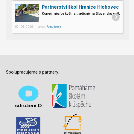
Partnerství škol Hranice Hlohovec
Konec měsíce května tradičně na Slovensku v HLOHOVCI!
02. 06. 2026 sekce:
Akce školy
Spolupracujeme s partnery: