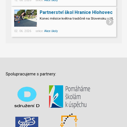
12. 06. 2026 sekce:
Akce školy
Partnerství škol Hranice Hlohovec
Konec měsíce května tradičně na Slovensku v HLOHOVCI!
02. 06. 2026 sekce:
Akce školy
Spolupracujeme s partnery: