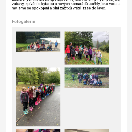
zábavy, zpívání s kytarou a nových kamarádů uběhly jako voda a
my jsme se spokojení a plní zážitků vrátili zase do lavic.
Fotogalerie