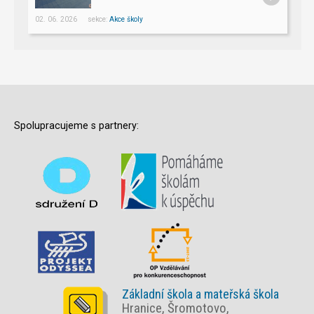
02. 06. 2026 sekce:
Akce školy
Spolupracujeme s partnery:
Základní škola a mateřská škola
Hranice, Šromotovo,