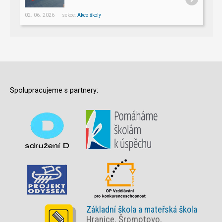
02. 06. 2026 sekce:
Akce školy
Spolupracujeme s partnery:
Základní škola a mateřská škola
Hranice, Šromotovo,