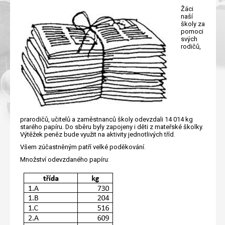
Žáci
naší
školy za
pomoci
svých
rodičů,
prarodičů, učitelů a zaměstnanců školy odevzdali 14 014 kg
starého papíru. Do sběru byly zapojeny i děti z mateřské školky.
Výtěžek peněz bude využit na aktivity jednotlivých tříd.
Všem zúčastněným patří velké poděkování.
Množství odevzdaného papíru: