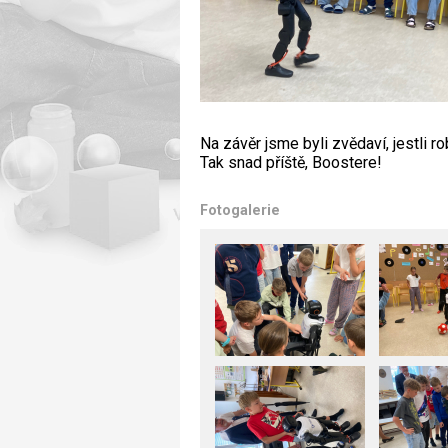
Na závěr jsme byli zvědaví, jestli ro
Tak snad příště, Boostere!
Fotogalerie