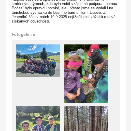
smíšených týmech, kde byla vidět vzájemná podpora i pomoc.
Počasí bylo opravdu horské, ale i přesto jsme se vydali i na
turistickou vycházku do Lesního baru u Horní Lipové. Z
Jeseníků žáci v pátek 19.9.2025 odjížděli plní zážitků a nově
získaných dovedností.
Fotogalerie