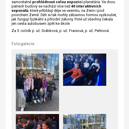
samostatně
prohlédnout celou expozici
planetária. Ve dvou
patrech budovy se nachází více než
40 interaktivních
exponátů
, které přibližují děje ve vesmíru, na Zemi i pod
povrchem Země. Děti si tak mohly zábavnou formou vyzkoušet,
jak fungují fyzikální a přírodní zákony. Poté už všechny čekala
jen cesta autobusem zpět ke škole.
Za 5. ročník p. uč. Drábková, p. uč. Fraisová, p. uč. Peřinová
Fotogalerie