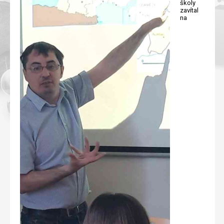
školy
zavítal
na