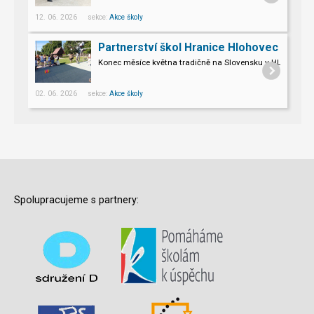
12. 06. 2026 sekce:
Akce školy
Partnerství škol Hranice Hlohovec
Konec měsíce května tradičně na Slovensku v HLOHOVCI!
02. 06. 2026 sekce:
Akce školy
Spolupracujeme s partnery: