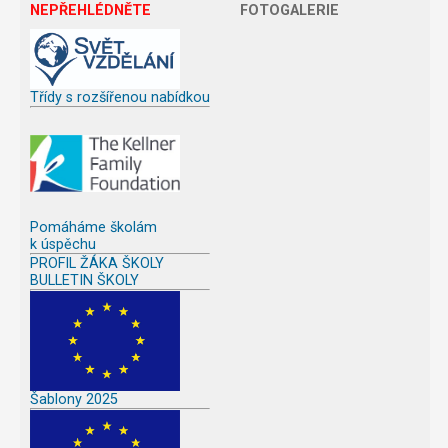
NEPŘEHLÉDNĚTE
FOTOGALERIE
Třídy s rozšířenou nabídkou
Pomáháme školám
k úspěchu
PROFIL ŽÁKA ŠKOLY
BULLETIN ŠKOLY
Šablony 2025