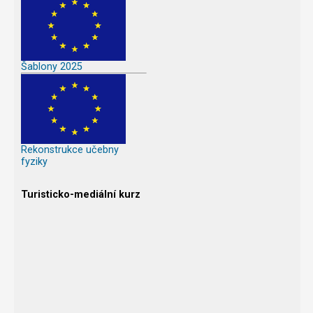
Šablony 2025
Rekonstrukce učebny
fyziky
Turisticko-mediální kurz