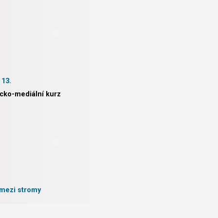
 13.
icko-mediální kurz
mezi stromy