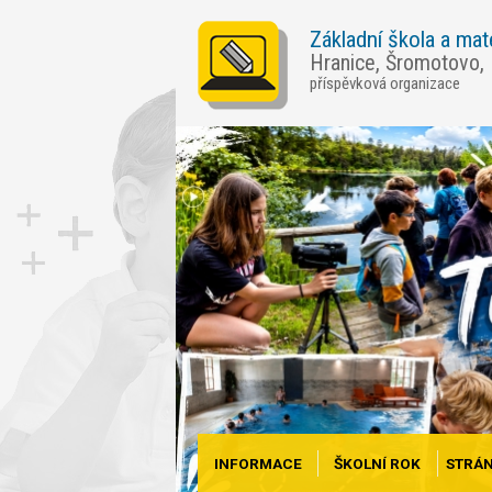
Základní škola a mat
Hranice, Šromotovo,
příspěvková organizace
INFORMACE
ŠKOLNÍ ROK
STRÁN