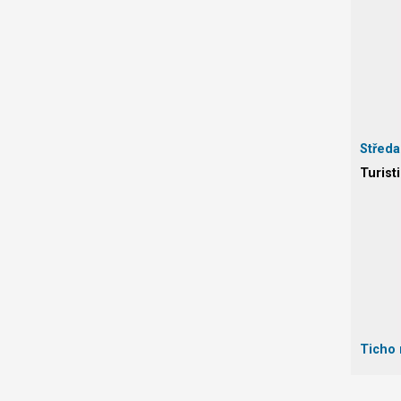
Středa
Turist
Ticho 