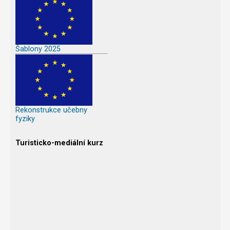
Šablony 2025
Rekonstrukce učebny
fyziky
Turisticko-mediální kurz