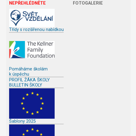
NEPŘEHLÉDNĚTE
FOTOGALERIE
Třídy s rozšířenou nabídkou
Pomáháme školám
k úspěchu
PROFIL ŽÁKA ŠKOLY
BULLETIN ŠKOLY
Šablony 2025