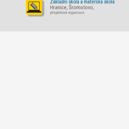
Základní škola a mateřská škola
Hranice, Šromotovo,
příspěvková organizace