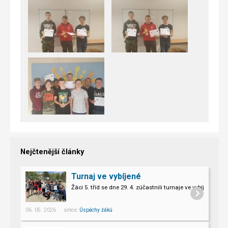
Nejčtenější články
Turnaj ve vybíjené
Žáci 5. tříd se dne 29. 4. zúčastnili turnaje ve vybíjené.
06. 05. 2026 sekce:
Úspěchy žáků