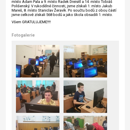
místo Adam Pala a 9. místo Radek Dreisitl a 14. místo Tobiáš
Polišenský. V rukodělné činnosti, jsme získali 1. místo Jakub
Mareš, 8. místo Staniclav Žeravík. Po součtu bodů z obou částí
jsme celkově získali 568 bodů a jako škola obsadili 1. místo.
Všem GRATULUJEME!!!!
Fotogalerie