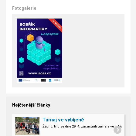
Fotogalerie
Nejčtenější články
Turnaj ve vybíjené
Žáci 5. tříd se dne 29. 4. zúčastnili turnaje ve vybíjené.